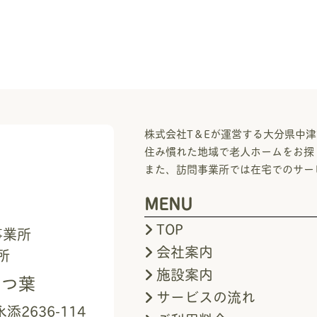
株式会社T＆Eが運営する大分県中津
住み慣れた地域で老人ホームをお探
また、訪問事業所では在宅でのサー
MENU
TOP
事業所
会社案内
所
施設案内
よつ葉
サービスの流れ
2636-114